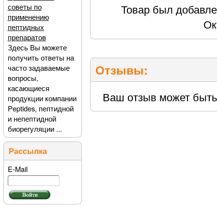
советы по
Товар был добавлен
применению
Ок
пептидных
препаратов
Здесь Вы можете
получить ответы на
Отзывы:
часто задаваемые
вопросы,
касающиеся
Ваш отзыв может быть
продукции компании
Peptides, пептидной
и непептидной
биорегуляции ...
Рассылка
E-Mail