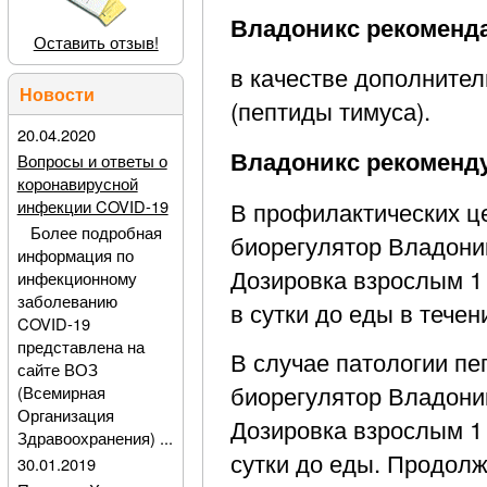
Владоникс рекоменд
Оставить отзыв!
в качестве дополнител
Новости
(пептиды тимуса).
20.04.2020
Владоникс рекоменду
Вопросы и ответы о
коронавирусной
В профилактических ц
инфекции COVID-19
Более подробная
биорегулятор Владоник
информация по
Дозировка взрослым 1 
инфекционному
заболеванию
в сутки до еды в течен
COVID-19
представлена на
В случае патологии п
сайте ВОЗ
биорегулятор Владоник
(Всемирная
Организация
Дозировка взрослым 1 
Здравоохранения) ...
сутки до еды. Продолж
30.01.2019