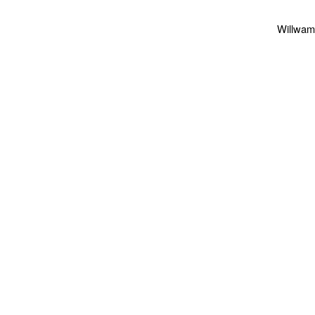
Willwam