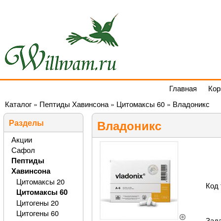
Главная
Кор
Каталог
»
Пептиды Хавинсона
»
Цитомаксы 60
»
Владоникс
Разделы
Владоникс
Акции
Сафол
Пептиды
Хавинсона
Цитомаксы 20
Код 
Цитомаксы 60
Цитогены 20
Цитогены 60
Зада